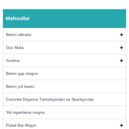
Məhsullar
Beton vibrator
Güc Mala
Sıxılma
Beton şap maşını
Beton yol kəsici
Concrtet Döşəmə Təmizləyiciləri və Skarlayıcılar
Yol nişanlama maşını
Polad Bar Maşın