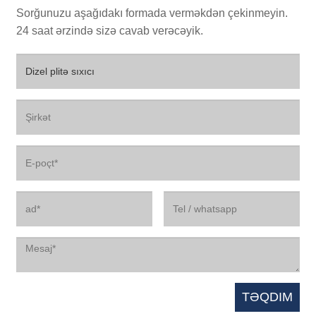
Sorğunuzu aşağıdakı formada verməkdən çekinmeyin.
24 saat ərzində sizə cavab verəcəyik.