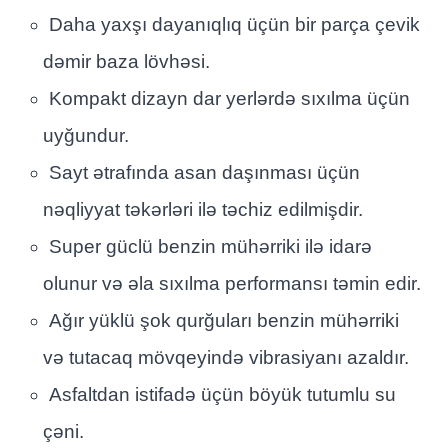
Daha yaxşı dayanıqlıq üçün bir parça çevik
dəmir baza lövhəsi.
Kompakt dizayn dar yerlərdə sıxılma üçün
uyğundur.
Sayt ətrafında asan daşınması üçün
nəqliyyat təkərləri ilə təchiz edilmişdir.
Super güclü benzin mühərriki ilə idarə
olunur və əla sıxılma performansı təmin edir.
Ağır yüklü şok qurğuları benzin mühərriki
və tutacaq mövqeyində vibrasiyanı azaldır.
Asfaltdan istifadə üçün böyük tutumlu su
çəni.