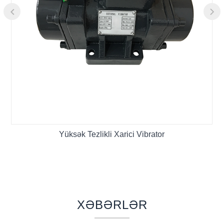
Yüksək Tezlikli Xarici Vibrator
XƏBƏRLƏR