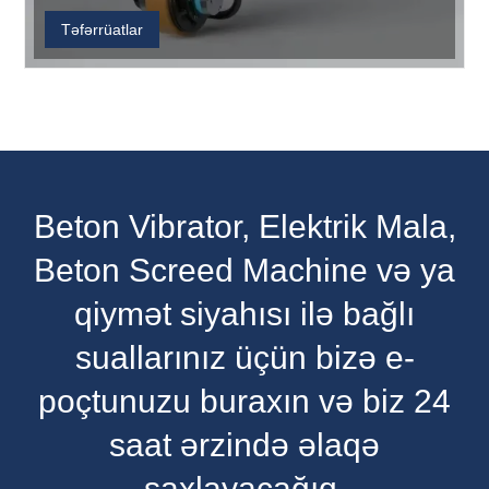
Təfərrüatlar
Beton Vibrator, Elektrik Mala,
Beton Screed Machine və ya
qiymət siyahısı ilə bağlı
suallarınız üçün bizə e-
poçtunuzu buraxın və biz 24
saat ərzində əlaqə
saxlayacağıq.