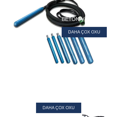
BETON VIBRATOR
DAHA ÇOX OXU
GÜC MALA
DAHA ÇOX OXU