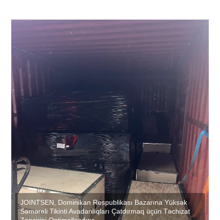
JOINTSEN, Dominikan Respublikası Bazarına Yüksək
Səmərəli Tikinti Avadanlıqları Çatdırmaq üçün Təchizat
Zəncirini Optimallaşdırır