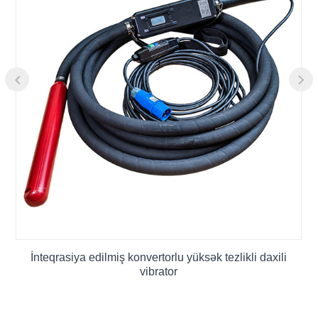
İnteqrasiya edilmiş konvertorlu yüksək tezlikli daxili
vibrator