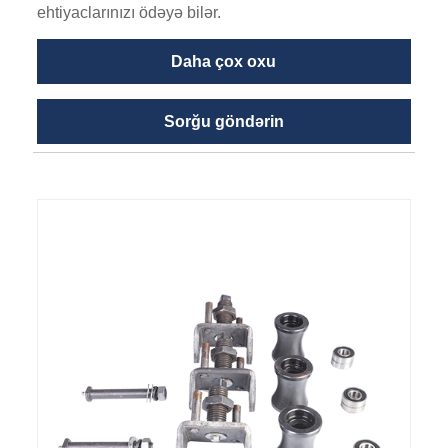
ehtiyaclarınızı ödəyə bilər.
Daha çox oxu
Sorğu göndərin