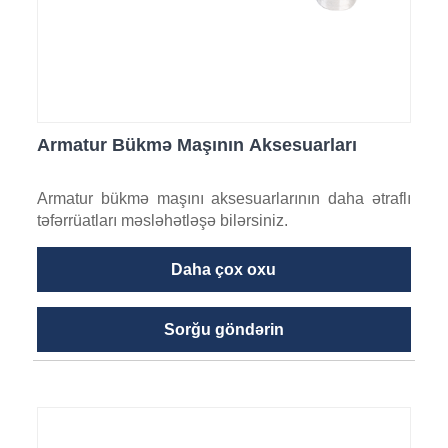
Armatur Bükmə Maşının Aksesuarları
Armatur bükmə maşını aksesuarlarının daha ətraflı
təfərrüatları məsləhətləşə bilərsiniz.
Daha çox oxu
Sorğu göndərin