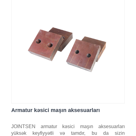
Armatur kəsici maşın aksesuarları
JOINTSEN armatur kəsici maşın aksesuarları
yüksək keyfiyyətli və tamdır, bu da sizin