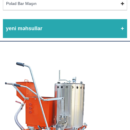
Polad Bar Maşın
yeni məhsullar