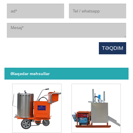
Əlaqədar məhsullar