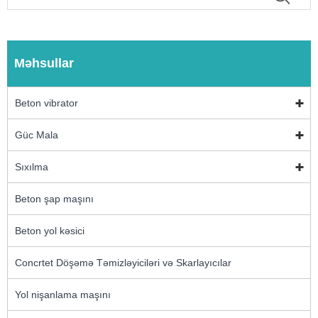
Məhsullar
Beton vibrator
Güc Mala
Sıxılma
Beton şap maşını
Beton yol kəsici
Concrtet Döşəmə Təmizləyiciləri və Skarlayıcılar
Yol nişanlama maşını